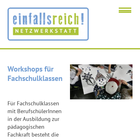
Workshops
Me
für
Fachschulen
Workshops für
Fachschulklassen
Für Fachschulklassen
mit BerufschülerInnen
in der Ausbildung zur
pädagogischen
Fachkraft besteht die